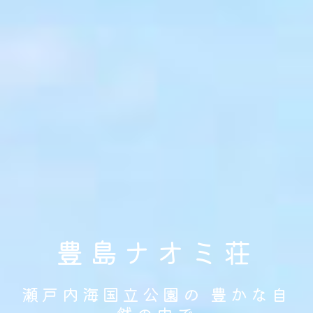
豊島ナオミ荘
瀬戸内海国立公園の 豊かな自